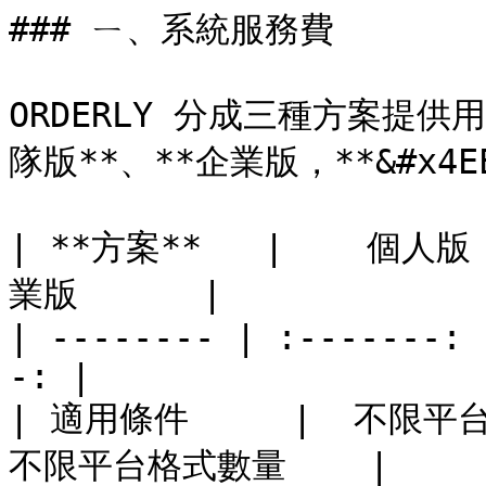
### ㄧ、系統服務費

ORDERLY 分成三種方案提供
隊版**、**企業版，**&#x4E
| **方案**   |    個人版 
業版      |

| -------- | :-------: 
-: |

| 適用條件     |  不限平台
不限平台格式數量    |
