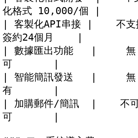
化格式 10,000/個 |

| 客製化API串接 |    不支援
簽約24個月    |

| 數據匯出功能   |     無     |
可       |

| 智能簡訊發送   |     無     |
有       |

| 加購郵件/簡訊  |    不可加購   
可       |
