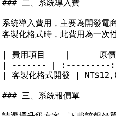
### 二、系統導入費

系統導入費用，主要為開發電
客製化格式時，此費用為一次性
| 費用項目    |      原價 
| ------- | :---------:
| 客製化格式開發 | NT$12,00
### 三、系統報價單
