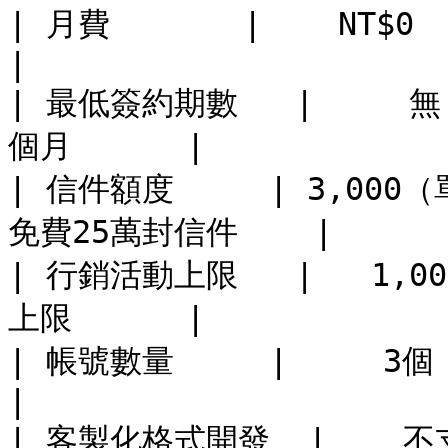
| 月費       |    NT$0   |
|

| 最低簽約期數   |     無  
個月      |

| 信件額度     | 3,000（單
免費25萬封信件    |

| 行銷活動上限   |   1,000
上限      |

| 帳號數量     |     3個    
|

| 客製化格式開發  |    不支